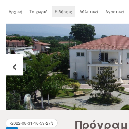
Αρχική
Το χωριό
Ειδήσεις
Αθλητικά
Αγροτικά
‹
Πρόγραμ