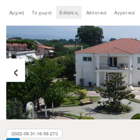
Αρχική
Το χωριό
Ειδήσεις
Αθλητικά
Αγροτικά
‹