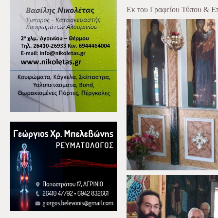
Εκ του Γραφείου Τύπου & Επ