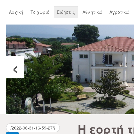
Αρχική
Το χωριό
Ειδήσεις
Αθλητικά
Αγροτικά
‹
Η εορτή 