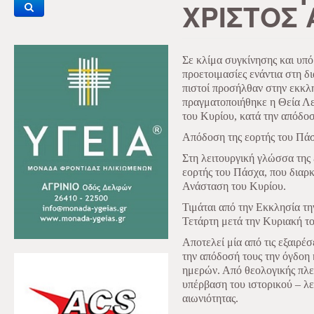
ΧΡΙΣΤΟΣ 
Σε κλίμα συγκίνησης και υπό
προετοιμασίες ενάντια στη δ
πιστοί προσήλθαν στην εκκλη
πραγματοποιήθηκε η Θεία Λε
του Κυρίου, κατά την απόδο
Απόδοση της εορτής του Πά
Στη λειτουργική γλώσσα της
εορτής του Πάσχα, που διαρκ
Ανάσταση του Κυρίου.
Τιμάται από την Εκκλησία τη
Τετάρτη μετά την Κυριακή τ
Αποτελεί μία από τις εξαιρέσ
την απόδοσή τους την όγδοη
ημερών. Από θεολογικής πλευ
υπέρβαση του ιστορικού – λε
αιωνιότητας.