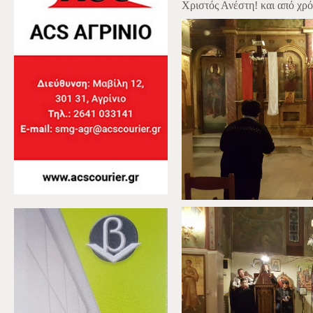
Χριστός Ανέστη! και από χρό