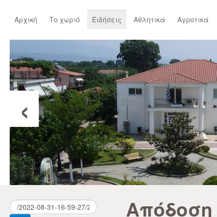
Αρχική
Το χωριό
Ειδήσεις
Αθλητικά
Αγροτικά
‹
Απόδοση 