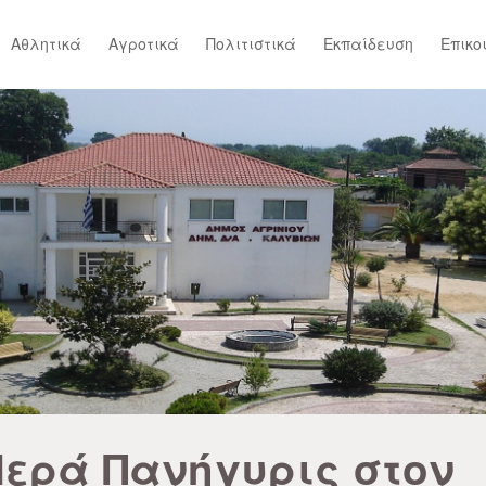
Αθλητικά
Αγροτικά
Πολιτιστικά
Εκπαίδευση
Επικο
Ιερά Πανήγυρις στον