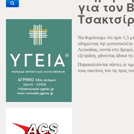
για τον 
Τσακτσί
Να θυμίσουμε ότι πριν 1,5 μ
οδηγώντας την μοτοσυκλέτα 
Λευκάδας, κοντά στο Δρυμό, 
εξετράπη, χάνοντας άδικα τη 
Παρακαλούνται πάντες οι τι
τους οικείους του τις προς τ