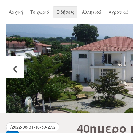
Αρχική
Το χωριό
Ειδήσεις
Αθλητικά
Αγροτικά
‹
40ημερο