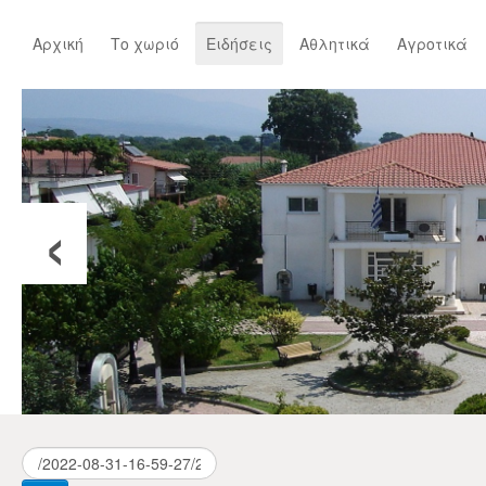
Αρχική
Το χωριό
Ειδήσεις
Αθλητικά
Αγροτικά
‹