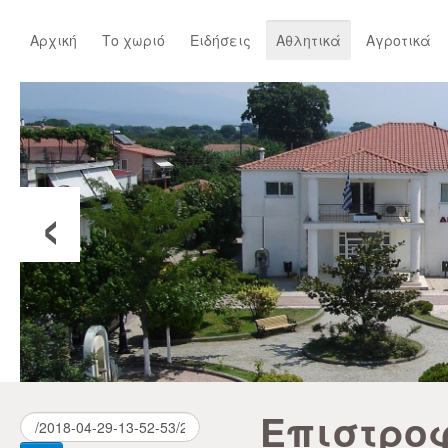
Αρχική
Το χωριό
Ειδήσεις
Αθλητικά
Αγροτικά
‹
Επιστροφ