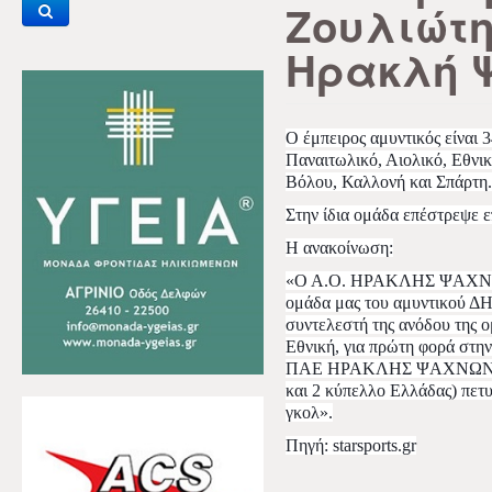
Ζουλιώτη
Ηρακλή 
Ο έμπειρος αμυντικός είναι 3
Παναιτωλικό, Αιολικό, Εθνι
Βόλου, Καλλονή και Σπάρτη.
Στην ίδια ομάδα επέστρεψε ε
Η ανακοίνωση:
«Ο Α.Ο. ΗΡΑΚΛΗΣ ΨΑΧΝΩΝ 
ομάδα μας του αμυντικού
συντελεστή της ανόδου της ο
Εθνική, για πρώτη φορά στην 
ΠΑΕ ΗΡΑΚΛΗΣ ΨΑΧΝΩΝ 93 
και 2 κύπελλο Ελλάδας) πετυ
γκολ».
Πηγή: starsports.gr