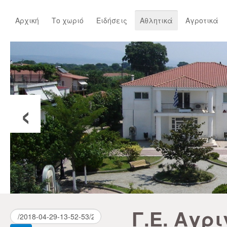
Αρχική
Το χωριό
Ειδήσεις
Αθλητικά
Αγροτικά
‹
Γ.Ε. Αγρ