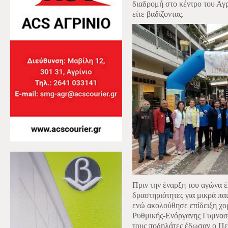
διαδρομή στο κέντρο του Αγρι
είτε βαδίζοντας.
Πριν την έναρξη του αγώνα έ
δραστηριότητες για μικρά πα
ενώ ακολούθησε επίδειξη χο
Ρυθμικής-Ενόργανης Γυμναστ
τους ποδηλάτες έδωσαν ο Πε