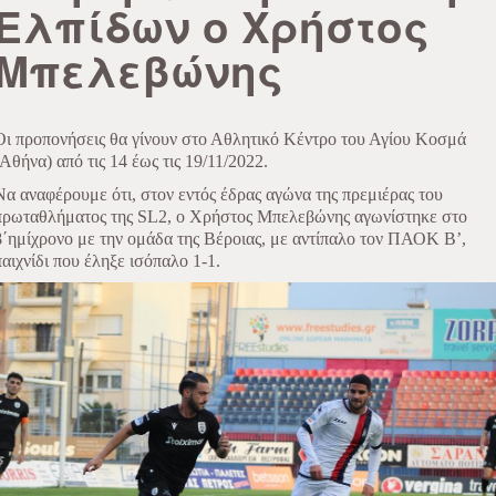
Ελπίδων ο Χρήστος
Μπελεβώνης
Οι προπονήσεις θα γίνουν στο Αθλητικό Κέντρο του Αγίου Κοσμά
(Αθήνα) από τις 14 έως τις 19/11/2022.
Να αναφέρουμε ότι, στον εντός έδρας αγώνα της πρεμιέρας του
πρωταθλήματος της
SL
2, ο Χρήστος Μπελεβώνης αγωνίστηκε στο
β΄ημίχρονο με την ομάδα της Βέροιας, με αντίπαλο τον ΠΑΟΚ Β’,
παιχνίδι που έληξε ισόπαλο 1-1.