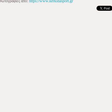
Φωτογραφίες από:
https://www.kerkidasport.gr