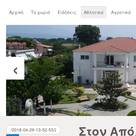
Αρχική
Το χωριό
Ειδήσεις
Αθλητικά
Αγροτικά
‹
Στον Απ